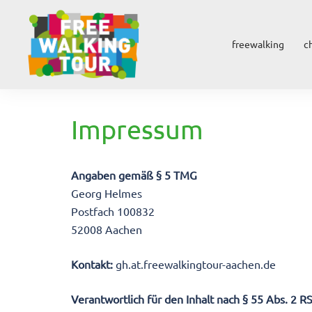
Zum
Inhalt
springen
freewalking
c
Impressum
Angaben gemäß § 5 TMG
Georg Helmes
Postfach 100832
52008 Aachen
Kontakt:
gh.at.freewalkingtour-aachen.de
Verantwortlich für den Inhalt nach § 55 Abs. 2 R