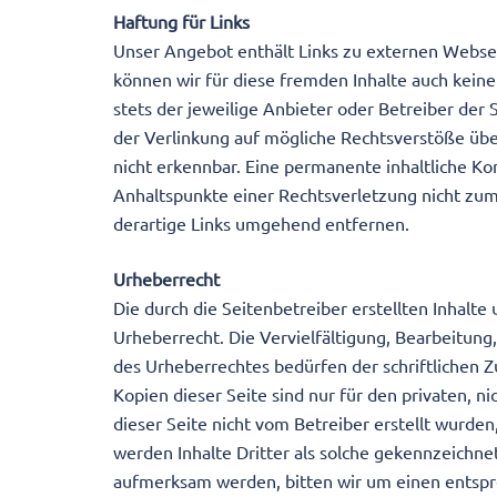
Haftung für Links
Unser Angebot enthält Links zu externen Webseit
können wir für diese fremden Inhalte auch keine
stets der jeweilige Anbieter oder Betreiber der
der Verlinkung auf mögliche Rechtsverstöße übe
nicht erkennbar. Eine permanente inhaltliche Kon
Anhaltspunkte einer Rechtsverletzung nicht zu
derartige Links umgehend entfernen.
Urheberrecht
Die durch die Seitenbetreiber erstellten Inhalt
Urheberrecht. Die Vervielfältigung, Bearbeitun
des Urheberrechtes bedürfen der schriftlichen 
Kopien dieser Seite sind nur für den privaten, n
dieser Seite nicht vom Betreiber erstellt wurde
werden Inhalte Dritter als solche gekennzeichne
aufmerksam werden, bitten wir um einen entsp