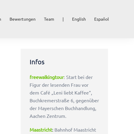
n
Bewertungen
Team
|
English
Español
Infos
freewalkingtour
: Start bei der
Figur der lesenden Frau vor
dem Café „Leni liebt Kaffee“,
Buchkremerstraße 6, gegenüber
der Mayerschen Buchhandlung,
Aachen Zentrum.
Maastricht
:
Bahnhof Maastricht