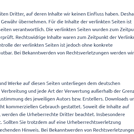
en Dritter, auf deren Inhalte wir keinen Einfluss haben. Desha
 Gewähr übernehmen. Für die Inhalte der verlinkten Seiten ist
 Seiten verantwortlich. Die verlinkten Seiten wurden zum Zeitp
rprüft. Rechtswidrige Inhalte waren zum Zeitpunkt der Verlin
trolle der verlinkten Seiten ist jedoch ohne konkrete
mutbar. Bei Bekanntwerden von Rechtsverletzungen werden wir
e und Werke auf diesen Seiten unterliegen dem deutschen
g, Verbreitung und jede Art der Verwertung außerhalb der Gren
Zustimmung des jeweiligen Autors bzw. Erstellers. Downloads u
icht kommerziellen Gebrauch gestattet. Soweit die Inhalte auf
n, werden die Urheberrechte Dritter beachtet. Insbesondere
t. Sollten Sie trotzdem auf eine Urheberrechtsverletzung
rechenden Hinweis. Bei Bekanntwerden von Rechtsverletzunge