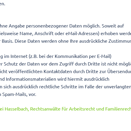
en.
 ohne Angabe personenbezogener Daten möglich. Soweit auf
elsweise Name, Anschrift oder eMail-Adressen) erhoben werd
iger Basis. Diese Daten werden ohne Ihre ausdrückliche Zustimmu
g im Internet (z.B. bei der Kommunikation per E-Mail)
r Schutz der Daten vor dem Zugriff durch Dritte ist nicht mögli
ht veröffentlichten Kontaktdaten durch Dritte zur Übersendu
d Informationsmaterialien wird hiermit ausdrücklich
 sich ausdrücklich rechtliche Schritte im Falle der unverlangte
 Spam-Mails, vor.
ei Hasselbach, Rechtsanwälte für Arbeitsrecht und Familienrec