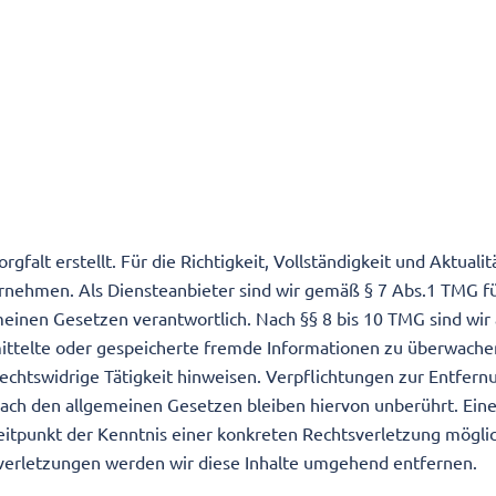
gfalt erstellt. Für die Richtigkeit, Vollständigkeit und Aktualit
rnehmen. Als Diensteanbieter sind wir gemäß § 7 Abs.1 TMG f
meinen Gesetzen verantwortlich. Nach §§ 8 bis 10 TMG sind wir 
rmittelte oder gespeicherte fremde Informationen zu überwache
echtswidrige Tätigkeit hinweisen. Verpflichtungen zur Entfern
ach den allgemeinen Gesetzen bleiben hiervon unberührt. Ein
eitpunkt der Kenntnis einer konkreten Rechtsverletzung möglic
erletzungen werden wir diese Inhalte umgehend entfernen.