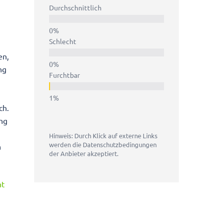
Durchschnittlich
Schlecht
en,
ng
Furchtbar
ch.
ng
Hinweis: Durch Klick auf externe Links
werden die Datenschutzbedingungen
n
der Anbieter akzeptiert.
ht